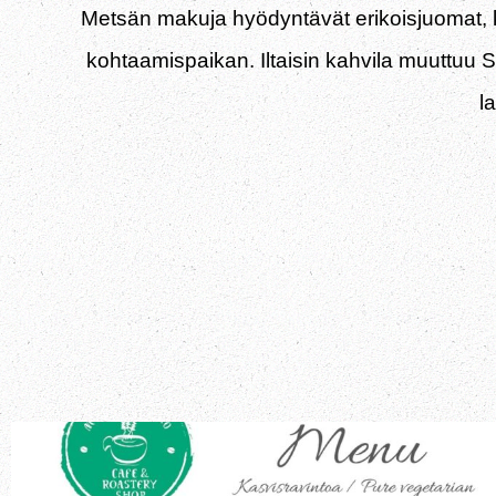
Metsän makuja hyödyntävät erikoisjuomat, 
kohtaamispaikan. Iltaisin kahvila muuttuu 
l