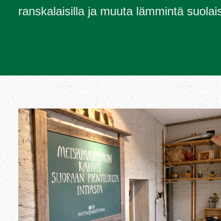
ranskalaisilla ja muuta lämmintä suolai