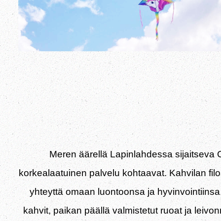
Meren äärellä Lapinlahdessa sijaitseva 
korkealaatuinen palvelu kohtaavat. Kahvilan fil
yhteyttä omaan luontoonsa ja hyvinvointiins
kahvit, paikan päällä valmistetut ruoat ja lei