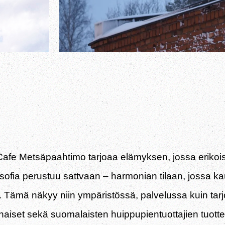
Cafe Metsäpaahtimo tarjoaa elämyksen, jossa erikoisk
osofia perustuu sattvaan – harmonian tilaan, jossa k
a. Tämä näkyy niin ympäristössä, palvelussa kuin 
vonnaiset sekä suomalaisten huippupientuottajien tuo