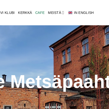
VI KLUBI
KERKKÄ
CAFE
MEISTÄ
IN ENGLISH
e Metsäpaah